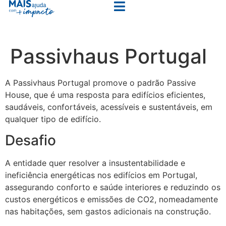
Passivhaus Portugal
A Passivhaus Portugal promove o padrão Passive
House, que é uma resposta para edifícios eficientes,
saudáveis, confortáveis, acessíveis e sustentáveis, em
qualquer tipo de edifício.
Desafio
A entidade quer resolver a insustentabilidade e
ineficiência energéticas nos edifícios em Portugal,
assegurando conforto e saúde interiores e reduzindo os
custos energéticos e emissões de CO2, nomeadamente
nas habitações, sem gastos adicionais na construção.